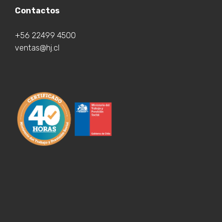
Contactos
+56 22499 4500
ventas@hj.cl