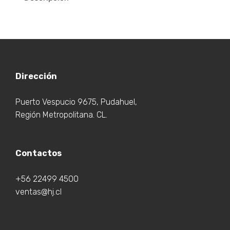
Dirección
Puerto Vespucio 9675, Pudahuel,
Región Metropolitana. CL.
Contactos
+56 22499 4500
ventas@hj.cl