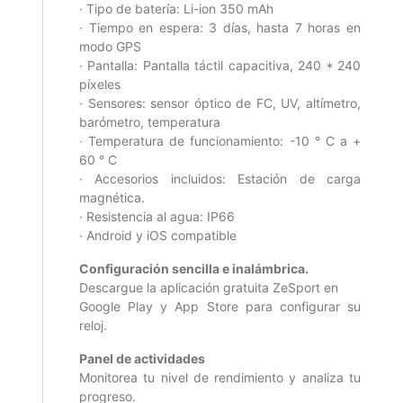
· Tipo de batería: Li-ion 350 mAh
· Tiempo en espera: 3 días, hasta 7 horas en
modo GPS
· Pantalla: Pantalla táctil capacitiva, 240 * 240
píxeles
· Sensores: sensor óptico de FC, UV, altímetro,
barómetro, temperatura
· Temperatura de funcionamiento: -10 ° C a +
60 ° C
· Accesorios incluidos: Estación de carga
magnética.
· Resistencia al agua: IP66
· Android y iOS compatible
Configuración sencilla e inalámbrica.
Descargue la aplicación gratuita ZeSport en
Google Play y App Store para configurar su
reloj.
Panel de actividades
Monitorea tu nivel de rendimiento y analiza tu
progreso.