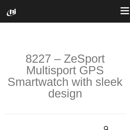
8227 – ZeSport
Multisport GPS
Smartwatch with sleek
design