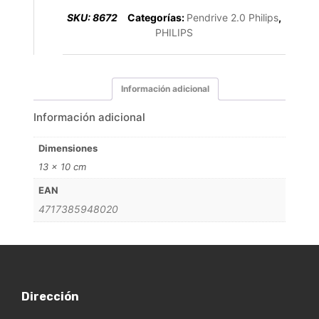
SKU:
8672
Categorías:
Pendrive 2.0 Philips
,
PHILIPS
Información adicional
Información adicional
Dimensiones
13 × 10 cm
EAN
4717385948020
Dirección