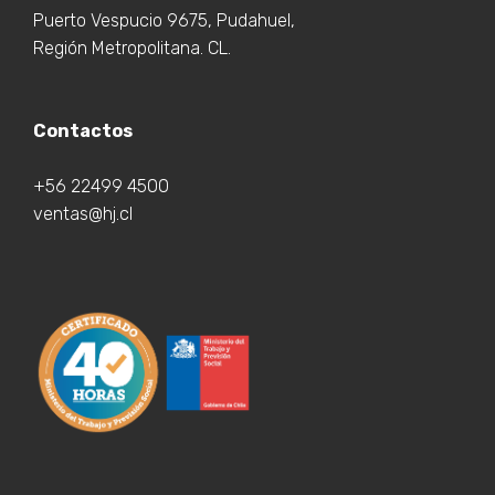
Puerto Vespucio 9675, Pudahuel,
Región Metropolitana. CL.
Contactos
+56 22499 4500
ventas@hj.cl