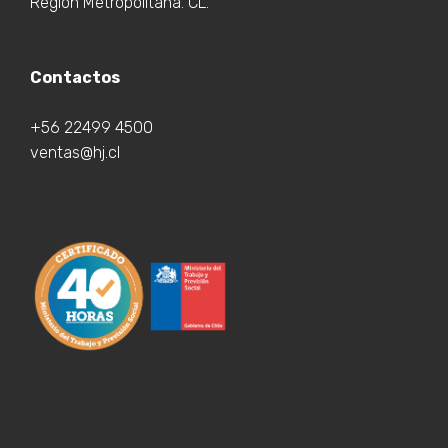
Región Metropolitana. CL.
Contactos
+56 22499 4500
ventas@hj.cl