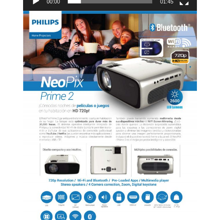
00:00
01:45