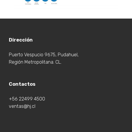
Dirección
Puerto Vespucio 9675, Pudahuel,
Región Metropolitana. CL.
Contactos
+56 22499 4500
ventas@hj.cl