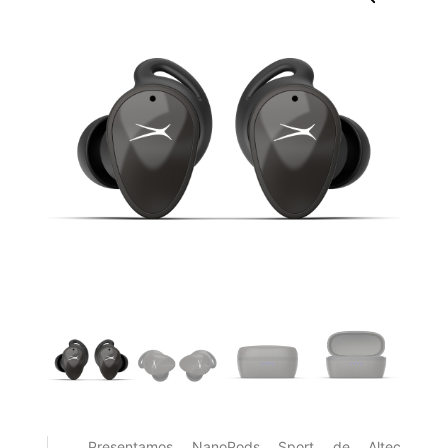
Presentamos NanoPods Sport de Altec