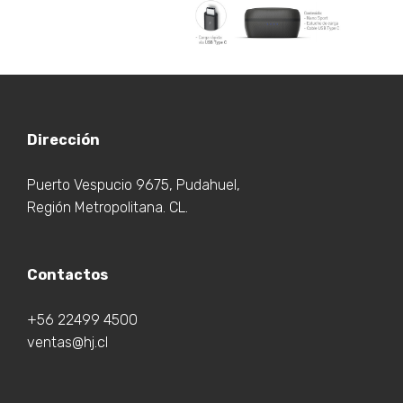
Dirección
Puerto Vespucio 9675, Pudahuel,
Región Metropolitana. CL.
Contactos
+56 22499 4500
ventas@hj.cl