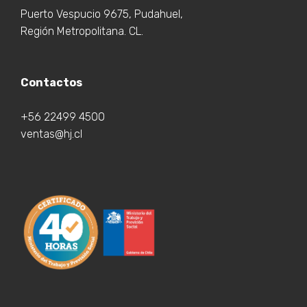
Puerto Vespucio 9675, Pudahuel,
Región Metropolitana. CL.
Contactos
+56 22499 4500
ventas@hj.cl