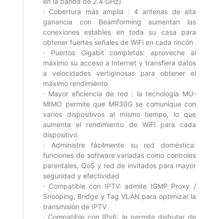
en la banda de 2.4 GHz)
· Cobertura más amplia : 4 antenas de alta
ganancia con Beamforming aumentan las
conexiones estables en toda su casa para
obtener fuertes señales de WiFi en cada rincón
· Puertos Gigabit completos: aproveche al
máximo su acceso a Internet y transﬁera datos
a velocidades vertiginosas para obtener el
máximo rendimiento
· Mayor eﬁciencia de red : la tecnología MU-
MIMO permite que MR30G se comunique con
varios dispositivos al mismo tiempo, lo que
aumenta el rendimiento de WiFi para cada
dispositivo.
· Administre fácilmente su red doméstica:
funciones de software variadas como controles
parentales, QoS y red de invitados para mayor
seguridad y efectividad
· Compatible con IPTV: admite IGMP Proxy /
Snooping, Bridge y Tag VLAN para optimizar la
transmisión de IPTV
· Compatible con IPv6: le permite disfrutar de