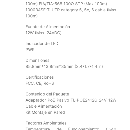
100m) EIA/TIA-568 100Ω STP (Max 100m)
1000BASE-T: UTP category 5, 5e, 6 cable (Max
100m)
Fuente de Alimentación
12W (Max. 24VDC)
Indicador de LED
PWR
Dimensiones
85.8mm*43.9mm*35mm (3.4*1.7*1.4 in)
Certificaciones
FCC, CE, RoHS
Contenido del Paquete
Adaptador PoE Pasivo TL-POE2412G 24V 12W
Cable Alimentación
Kit Montaje en Pared
Factores Ambientales
Temperatura de Funcionamiento: 0~40