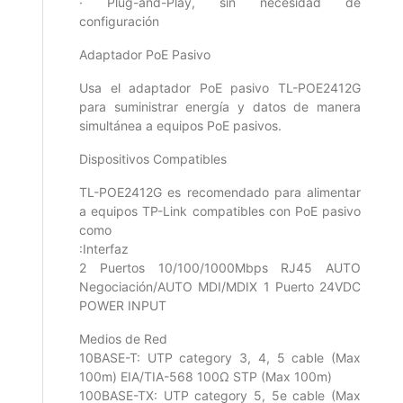
· Plug-and-Play, sin necesidad de
configuración
Adaptador PoE Pasivo
Usa el adaptador PoE pasivo TL-POE2412G
para suministrar energía y datos de manera
simultánea a equipos PoE pasivos.
Dispositivos Compatibles
TL-POE2412G es recomendado para alimentar
a equipos TP-Link compatibles con PoE pasivo
como
:Interfaz
2 Puertos 10/100/1000Mbps RJ45 AUTO
Negociación/AUTO MDI/MDIX 1 Puerto 24VDC
POWER INPUT
Medios de Red
10BASE-T: UTP category 3, 4, 5 cable (Max
100m) EIA/TIA-568 100Ω STP (Max 100m)
100BASE-TX: UTP category 5, 5e cable (Max