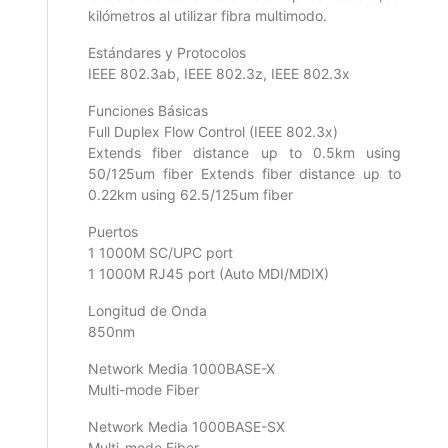
kilómetros al utilizar fibra multimodo.
Estándares y Protocolos
IEEE 802.3ab, IEEE 802.3z, IEEE 802.3x
Funciones Básicas
Full Duplex Flow Control (IEEE 802.3x)
Extends fiber distance up to 0.5km using
50/125um fiber Extends fiber distance up to
0.22km using 62.5/125um fiber
Puertos
1 1000M SC/UPC port
1 1000M RJ45 port (Auto MDI/MDIX)
Longitud de Onda
850nm
Network Media 1000BASE-X
Multi-mode Fiber
Network Media 1000BASE-SX
Multi-mode Fiber