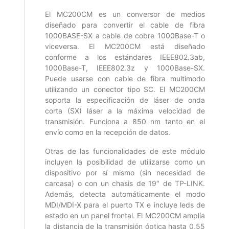
El MC200CM es un conversor de medios
diseñado para convertir el cable de fibra
1000BASE-SX a cable de cobre 1000Base-T o
viceversa. El MC200CM está diseñado
conforme a los estándares IEEE802.3ab,
1000Base-T, IEEE802.3z y 1000Base-SX.
Puede usarse con cable de fibra multimodo
utilizando un conector tipo SC. El MC200CM
soporta la especificación de láser de onda
corta (SX) láser a la máxima velocidad de
transmisión. Funciona a 850 nm tanto en el
envío como en la recepción de datos.
Otras de las funcionalidades de este módulo
incluyen la posibilidad de utilizarse como un
dispositivo por sí mismo (sin necesidad de
carcasa) o con un chasis de 19″ de TP-LINK.
Además, detecta automáticamente el modo
MDI/MDI-X para el puerto TX e incluye leds de
estado en un panel frontal. El MC200CM amplía
la distancia de la transmisión óptica hasta 0,55