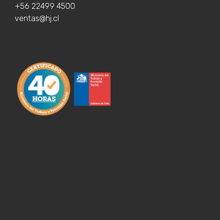
+56 22499 4500
ventas@hj.cl