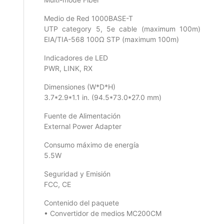
Medio de Red 1000BASE-T
UTP category 5, 5e cable (maximum 100m)
EIA/TIA-568 100Ω STP (maximum 100m)
Indicadores de LED
PWR, LINK, RX
Dimensiones (W*D*H)
3.7*2.9*1.1 in. (94.5*73.0*27.0 mm)
Fuente de Alimentación
External Power Adapter
Consumo máximo de energía
5.5W
Seguridad y Emisión
FCC, CE
Contenido del paquete
• Convertidor de medios MC200CM