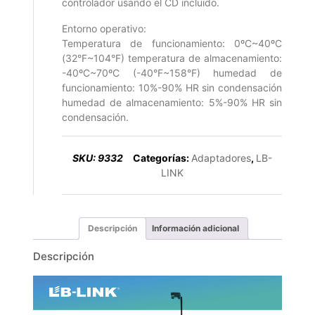
controlador usando el CD incluido.
Entorno operativo:
Temperatura de funcionamiento: 0ºC~40ºC
(32°F~104°F) temperatura de almacenamiento:
-40ºC~70ºC (-40°F~158°F) humedad de
funcionamiento: 10%-90% HR sin condensación
humedad de almacenamiento: 5%-90% HR sin
condensación.
SKU:
9332
Categorías:
Adaptadores
,
LB-
LINK
Descripción
Información adicional
Descripción