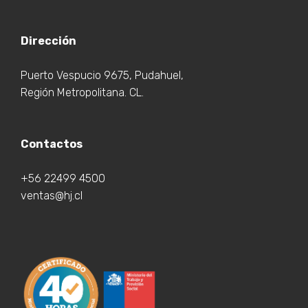
Dirección
Puerto Vespucio 9675, Pudahuel,
Región Metropolitana. CL.
Contactos
+56 22499 4500
ventas@hj.cl