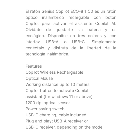
El ratón Genius Copilot ECO-8 1 50 es un ratón
óptico inalámbrico recargable con botón
Copilot para activar el asistente Copilot AI.
Olvídate de quedarte sin batería y es
ecológico. Disponible en tres colores y con
interfaz USB-A o USB-C. Simplemente
conéctalo y disfruta de la libertad de la
tecnología inalámbrica.
Features
Copilot Wireless Rechargeable
Optical Mouse
Working distance up to 10 meters
Copilot button to activate Copilot
assistant (for windows 11 or above)
1200 dpi optical sensor
Power saving switch
USB-C charging, cable included
Plug and play; USB-A receiver or
USB-C receiver, depending on the model