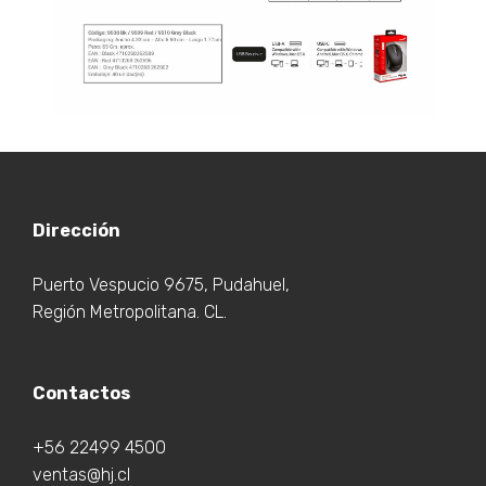
Dirección
Puerto Vespucio 9675, Pudahuel,
Región Metropolitana. CL.
Contactos
+56 22499 4500
ventas@hj.cl