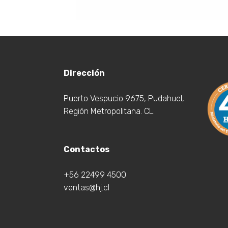
Dirección
Puerto Vespucio 9675, Pudahuel,
Región Metropolitana. CL.
Contactos
+56 22499 4500
ventas@hj.cl