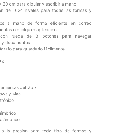
x 20 cm para dibujar y escribir a mano
ión de 1024 niveles para todas las formas y
os a mano de forma eficiente en correo
ntos o cualquier aplicación.
 con rueda de 3 botones para navegar
t y documentos
lígrafo para guardarlo fácilmente
8X
ramientas del lápiz
dows y Mac
trónico
alámbrico
nalámbrico
s a la presión para todo tipo de formas y