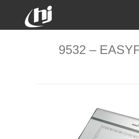
9532 – EASYP