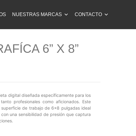
OS
NUESTRAS MARCAS
CONTACTO
AFÍCA 6” X 8”
eta digital diseñada específicamente para los
 tanto profesionales como aficionados. Este
 superficie de trabajo de 6×8 pulgadas ideal
, con una sensibilidad de presión que captura
ciones.