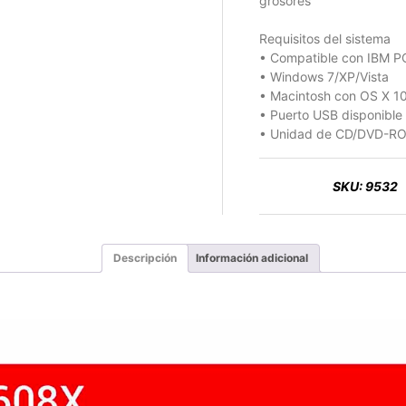
grosores
Requisitos del sistema
• Compatible con IBM PC
• Windows 7/XP/Vista
• Macintosh con OS X 10
• Puerto USB disponible
• Unidad de CD/DVD-ROM 
SKU:
9532
Descripción
Información adicional