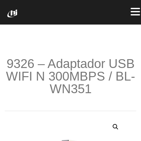
9326 – Adaptador USB
WIFI N 300MBPS / BL-
WN351