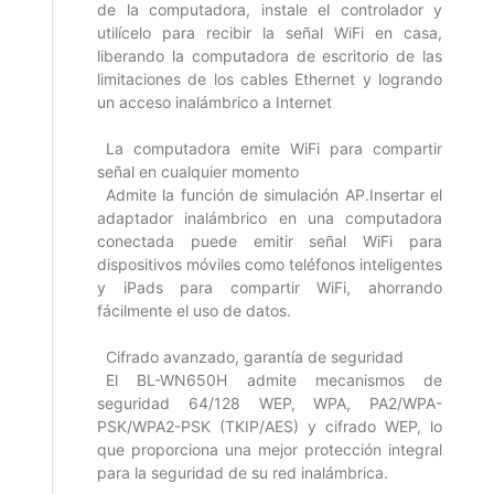
de la computadora, instale el controlador y
utilícelo para recibir la señal WiFi en casa,
liberando la computadora de escritorio de las
limitaciones de los cables Ethernet y logrando
un acceso inalámbrico a Internet
La computadora emite WiFi para compartir
señal en cualquier momento
Admite la función de simulación AP.Insertar el
adaptador inalámbrico en una computadora
conectada puede emitir señal WiFi para
dispositivos móviles como teléfonos inteligentes
y iPads para compartir WiFi, ahorrando
fácilmente el uso de datos.
Cifrado avanzado, garantía de seguridad
El BL-WN650H admite mecanismos de
seguridad 64/128 WEP, WPA, PA2/WPA-
PSK/WPA2-PSK (TKIP/AES) y cifrado WEP, lo
que proporciona una mejor protección integral
para la seguridad de su red inalámbrica.