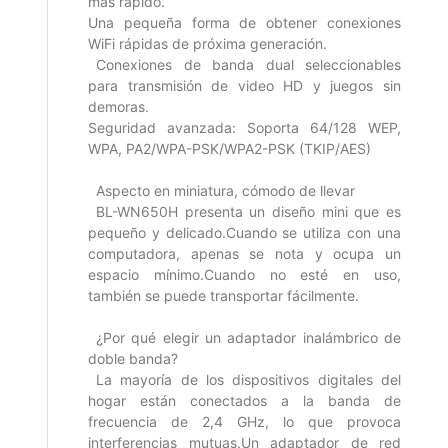
más rápido.
Una pequeña forma de obtener conexiones
WiFi rápidas de próxima generación.
Conexiones de banda dual seleccionables
para transmisión de video HD y juegos sin
demoras.
Seguridad avanzada: Soporta 64/128 WEP,
WPA, PA2/WPA-PSK/WPA2-PSK (TKIP/AES)
Aspecto en miniatura, cómodo de llevar
BL-WN650H presenta un diseño mini que es
pequeño y delicado.Cuando se utiliza con una
computadora, apenas se nota y ocupa un
espacio mínimo.Cuando no esté en uso,
también se puede transportar fácilmente.
¿Por qué elegir un adaptador inalámbrico de
doble banda?
La mayoría de los dispositivos digitales del
hogar están conectados a la banda de
frecuencia de 2,4 GHz, lo que provoca
interferencias mutuas.Un adaptador de red