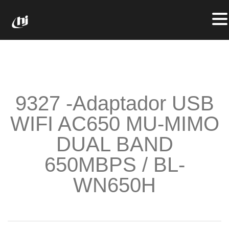
9327 -Adaptador USB
WIFI AC650 MU-MIMO
DUAL BAND
650MBPS / BL-
WN650H