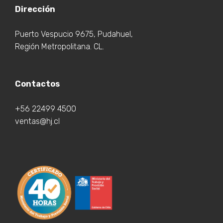
Dirección
Puerto Vespucio 9675, Pudahuel,
Región Metropolitana. CL.
Contactos
+56 22499 4500
ventas@hj.cl